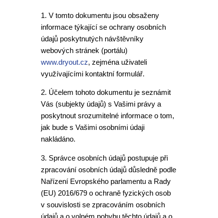
1. V tomto dokumentu jsou obsaženy
informace týkající se ochrany osobních
údajů poskytnutých návštěvníky
webových stránek (portálu)
www.dryout.cz
, zejména uživateli
využívajícími kontaktní formulář.
2. Účelem tohoto dokumentu je seznámit
Vás (subjekty údajů) s Vašimi právy a
poskytnout srozumitelné informace o tom,
jak bude s Vašimi osobními údaji
nakládáno.
3. Správce osobních údajů postupuje při
zpracování osobních údajů důsledně podle
Nařízení Evropského parlamentu a Rady
(EU) 2016/679 o ochraně fyzických osob
v souvislosti se zpracováním osobních
údajů a o volném pohybu těchto údajů a o