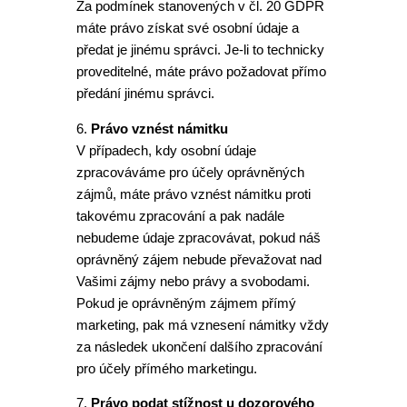
Za podmínek stanovených v čl. 20 GDPR
máte právo získat své osobní údaje a
předat je jinému správci. Je-li to technicky
proveditelné, máte právo požadovat přímo
předání jinému správci.
6.
Právo vznést námitku
V případech, kdy osobní údaje
zpracováváme pro účely oprávněných
zájmů, máte právo vznést námitku proti
takovému zpracování a pak nadále
nebudeme údaje zpracovávat, pokud náš
oprávněný zájem nebude převažovat nad
Vašimi zájmy nebo právy a svobodami.
Pokud je oprávněným zájmem přímý
marketing, pak má vznesení námitky vždy
za následek ukončení dalšího zpracování
pro účely přímého marketingu.
7.
Právo podat stížnost u dozorového