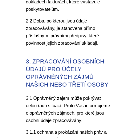
dokladech fakturách, které vystavuje
poskytovatelům.
2.2 Doba, po kterou jsou údaje
zpracovávány, je stanovena přímo
příslušnými právními předpisy, které
povinnost jejich zpracování ukládají.
3. ZPRACOVÁNÍ OSOBNÍCH
ÚDAJŮ PRO ÚČELY
OPRÁVNĚNÝCH ZÁJMŮ
NAŠICH NEBO TŘETÍ OSOBY
3.1 Oprávněný zájem může pokrývat
celou řadu situací. Proto Vás informujeme
o oprávněných zájmech, pro které jsou
osobní údaje zpracovávány:
3.1.1 ochrana a prokázání našich práv a