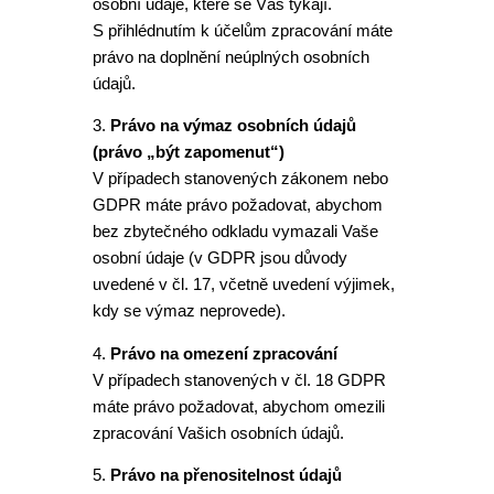
osobní údaje, které se Vás týkají.
S přihlédnutím k účelům zpracování máte
právo na doplnění neúplných osobních
údajů.
3.
Právo na výmaz osobních údajů
(právo „být zapomenut“)
V případech stanovených zákonem nebo
GDPR máte právo požadovat, abychom
bez zbytečného odkladu vymazali Vaše
osobní údaje (v GDPR jsou důvody
uvedené v čl. 17, včetně uvedení výjimek,
kdy se výmaz neprovede).
4.
Právo na omezení zpracování
V případech stanovených v čl. 18 GDPR
máte právo požadovat, abychom omezili
zpracování Vašich osobních údajů.
5.
Právo na přenositelnost údajů