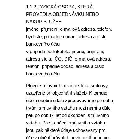
1.1.2 FYZICKÁ OSOBA, KTERÁ
PROVEDLA OBJEDNÁVKU NEBO
NÁKUP SLUŽEB
jméno, příjmení, e-mailová adresa, telefon,
bydliště, případně dodací adresa a číslo
bankovního účtu
v případě podnikatele: jméno, příjmení,
adresa sídla, IČO, DIČ, e-mailová adresa,
telefon, případně dodací adresa a číslo
bankovního účtu
Plnění smluvních povinností ze smlouvy
uzavřené při objednání služeb. K tomuto
účelu osobní údaje zpracováváme po dobu
trvání smluvního vztahu mezi námi a dále
pak po dobu 4 let od skončení smluvního
vztahu. Po skončení smluvního vztahu
jsou pak některé údaje uchovávány pro
účely plnění právních povinností nebo pro