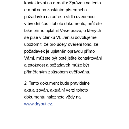
kontaktovat na e-mailu: Zprávou na tento
e-mail nebo zasláním písemného
požadavku na adresu sídla uvedenou
v úvodní části tohoto dokumentu, můžete
také přímo uplatnit Vaše práva, o kterých
se píše v článku VI. Jen si dovolujeme
upozornit, že pro účely ověření toho, že
požadavek je uplatněn opravdu přímo
Vámi, můžete být poté ještě kontaktováni
a totožnost a požadavek může být
přiměřeným způsobem ověřována.
2. Tento dokument bude pravidelně
aktualizován, aktuální verzi tohoto
dokumentu naleznete vždy na
www.dryout.cz
.