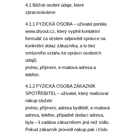
4.1 Běžné osobní údaje, které
zpracováváme:
4.1.1 FYZICKÁ OSOBA – uživatel portálu
www.dryout.cz, který vyplnil kontaktní
formulář za účelem odpovědi správce na
konkrétní dotaz zákazníka, a to bez
smluvního vztahu ke správci osobních
údajů:
jméno, příjmení, e-mailová adresa a
telefon.
4.1.2 FYZICKÁ OSOBA ZÁKAZNÍK
SPOTŘEBITEL – uživatel, který realizoval
nákup služeb:
jméno, příjmení, adresa bydliště, e-mailová
adresa, telefon, případně dodací adresa,
byla – li zadána zákazníkem jiná než sídlo.
Pokud zákazník provedl nákup pak i číslo