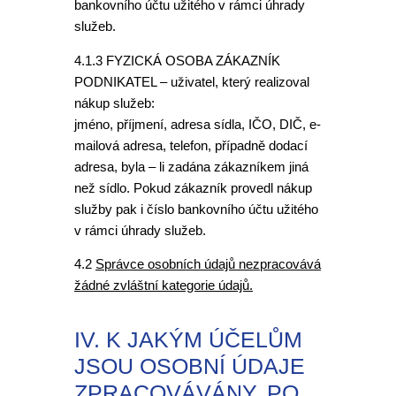
bankovního účtu užitého v rámci úhrady
služeb.
4.1.3 FYZICKÁ OSOBA ZÁKAZNÍK
PODNIKATEL – uživatel, který realizoval
nákup služeb:
jméno, příjmení, adresa sídla, IČO, DIČ, e-
mailová adresa, telefon, případně dodací
adresa, byla – li zadána zákazníkem jiná
než sídlo. Pokud zákazník provedl nákup
služby pak i číslo bankovního účtu užitého
v rámci úhrady služeb.
4.2
Správce osobních údajů nezpracovává
žádné zvláštní kategorie údajů.
IV. K JAKÝM ÚČELŮM
JSOU OSOBNÍ ÚDAJE
ZPRACOVÁVÁNY, PO