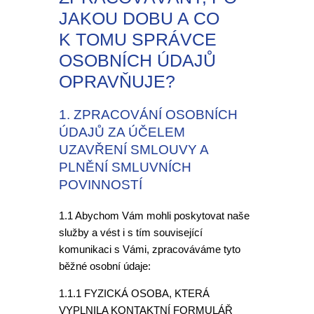
JAKOU DOBU A CO
K TOMU SPRÁVCE
OSOBNÍCH ÚDAJŮ
OPRAVŇUJE?
1. ZPRACOVÁNÍ OSOBNÍCH
ÚDAJŮ ZA ÚČELEM
UZAVŘENÍ SMLOUVY A
PLNĚNÍ SMLUVNÍCH
POVINNOSTÍ
1.1 Abychom Vám mohli poskytovat naše
služby a vést i s tím související
komunikaci s Vámi, zpracováváme tyto
běžné osobní údaje:
1.1.1 FYZICKÁ OSOBA, KTERÁ
VYPLNILA KONTAKTNÍ FORMULÁŘ