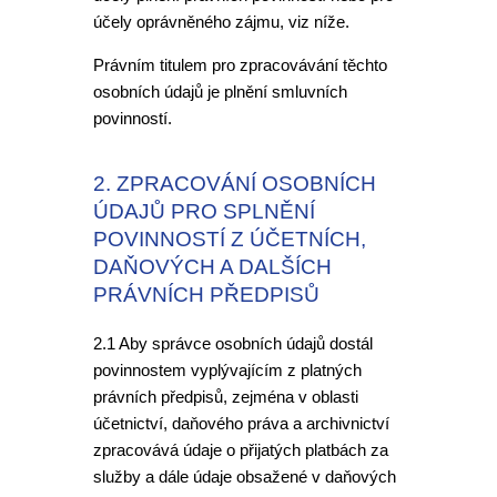
účely oprávněného zájmu, viz níže.
Právním titulem pro zpracovávání těchto
osobních údajů je plnění smluvních
povinností.
2. ZPRACOVÁNÍ OSOBNÍCH
ÚDAJŮ PRO SPLNĚNÍ
POVINNOSTÍ Z ÚČETNÍCH,
DAŇOVÝCH A DALŠÍCH
PRÁVNÍCH PŘEDPISŮ
2.1 Aby správce osobních údajů dostál
povinnostem vyplývajícím z platných
právních předpisů, zejména v oblasti
účetnictví, daňového práva a archivnictví
zpracovává údaje o přijatých platbách za
služby a dále údaje obsažené v daňových