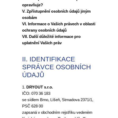
opravňuje?
V. Zpřístupnění osobních údajů jiným
osobám
VI. Informace o Vašich právech v oblasti
ochrany osobních údajů
VII. Další důležité informace pro
uplatnění Vašich práv
II. IDENTIFIKACE
SPRÁVCE OSOBNÍCH
ÚDAJŮ
1.
DRYOUT s.r.o.
IČO: 070 36 183
se sídlem Brno, Líšeň, Strnadova 2371/1,
PSČ 628 00
zapsaná v obchodním rejstříku vedeném