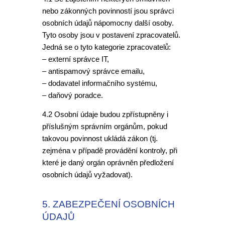
nebo zákonných povinností jsou správci
osobních údajů nápomocny další osoby.
Tyto osoby jsou v postavení zpracovatelů.
Jedná se o tyto kategorie zpracovatelů:
– externí správce IT,
– antispamový správce emailu,
– dodavatel informačního systému,
– daňový poradce.
4.2 Osobní údaje budou zpřístupněny i
příslušným správním orgánům, pokud
takovou povinnost ukládá zákon (tj.
zejména v případě provádění kontroly, při
které je daný orgán oprávněn předložení
osobních údajů vyžadovat).
5. ZABEZPEČENÍ OSOBNÍCH
ÚDAJŮ