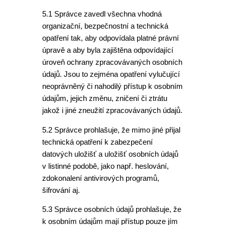
5.1 Správce zavedl všechna vhodná
organizační, bezpečnostní a technická
opatření tak, aby odpovídala platné právní
úpravě a aby byla zajištěna odpovídající
úroveň ochrany zpracovávaných osobních
údajů. Jsou to zejména opatření vylučující
neoprávněný či nahodilý přístup k osobním
údajům, jejich změnu, zničení či ztrátu
jakož i jiné zneužití zpracovávaných údajů.
5.2 Správce prohlašuje, že mimo jiné přijal
technická opatření k zabezpečení
datových uložišť a uložišť osobních údajů
v listinné podobě, jako např. heslování,
zdokonalení antivirových programů,
šifrování aj.
5.3 Správce osobních údajů prohlašuje, že
k osobním údajům mají přístup pouze jím